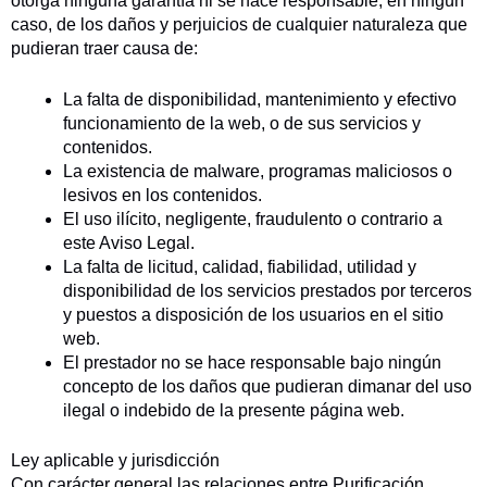
otorga ninguna garantía ni se hace responsable, en ningún
caso, de los daños y perjuicios de cualquier naturaleza que
pudieran traer causa de:
La falta de disponibilidad, mantenimiento y efectivo
funcionamiento de la web, o de sus servicios y
contenidos.
La existencia de malware, programas maliciosos o
lesivos en los contenidos.
El uso ilícito, negligente, fraudulento o contrario a
este Aviso Legal.
La falta de licitud, calidad, fiabilidad, utilidad y
disponibilidad de los servicios prestados por terceros
y puestos a disposición de los usuarios en el sitio
web.
El prestador no se hace responsable bajo ningún
concepto de los daños que pudieran dimanar del uso
ilegal o indebido de la presente página web.
Ley aplicable y jurisdicción
Con carácter general las relaciones entre Purificación